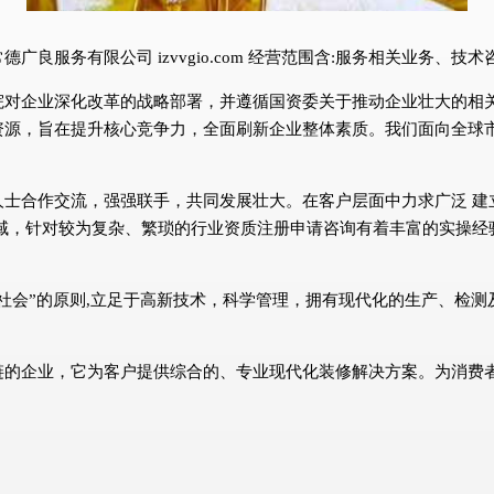
良服务有限公司 izvvgio.com 经营范围含:服务相关业务、技
院对企业深化改革的战略部署，并遵循国资委关于推动企业壮大的相
资源，旨在提升核心竞争力，全面刷新企业整体素质。我们面向全球
人士合作交流，强强联手，共同发展壮大。在客户层面中力求广泛 建
域，针对较为复杂、繁琐的行业资质注册申请咨询有着丰富的实操经
社会”的原则,立足于高新技术，科学管理，拥有现代化的生产、检
链的企业，它为客户提供综合的、专业现代化装修解决方案。为消费